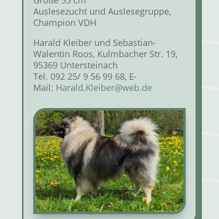
Größe 55 cm
Auslesezucht und Auslesegruppe,
Champion VDH
Harald Kleiber und Sebastian-
Walentin Roos, Kulmbacher Str. 19,
95369 Untersteinach
Tel. 092 25/ 9 56 99 68, E-
Mail:
Harald.Kleiber@web.de