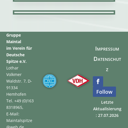
Gruppe
Maintal
Impressum
im Verein für
Deutsche
Datenschut
Spitze e.V.
Lothar
z
Volkmer
Waldstr. 7, D-
91334
Follow
Hemhofen
Tel. +49 (0)163
Letzte
8318965,
Aktualisierung
E-Mail:
: 27.07.2026
Maintalspitze
@web.de