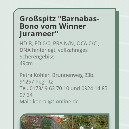
Großspitz "Barnabas-
Bono vom Winner
Jurameer"
HD B, ED 0/0, PRA N/N, OCA C/C ,
DNA hinterlegt, vollzahniges
Scherengebiss
49cm
Petra Köhler, Brunnenweg 23b,
91257 Pegnitz
Tel. 0173/ 9 63 70 10 und 0924 14 85
97 34
Mail:
koerai@t-online.de