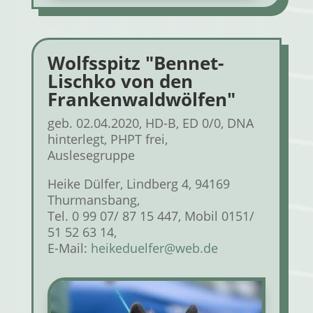
Wolfsspitz "Bennet-
Lischko von den
Frankenwaldwölfen"
geb. 02.04.2020, HD-B, ED 0/0, DNA
hinterlegt, PHPT frei,
Auslesegruppe
Heike Dülfer, Lindberg 4, 94169
Thurmansbang,
Tel. 0 99 07/ 87 15 447, Mobil 0151/
51 52 63 14,
E-Mail:
heikeduelfer@web.de