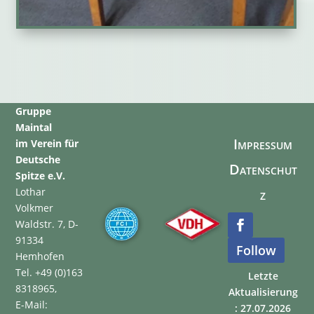
Gruppe
Maintal
Impressum
im Verein für
Deutsche
Datenschut
Spitze e.V.
Lothar
z
Volkmer
Waldstr. 7, D-
91334
Follow
Hemhofen
Tel. +49 (0)163
Letzte
8318965,
Aktualisierung
E-Mail:
: 27.07.2026