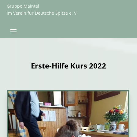
Gruppe Maintal
im Verein für Deutsche Spitze e. V.
Erste-Hilfe Kurs 2022